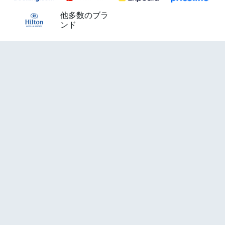
他多数のブラ
ンド