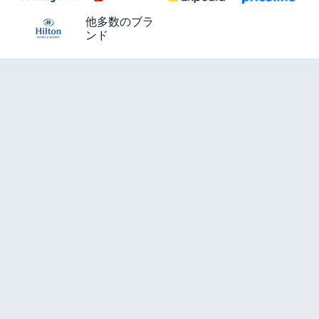
他多数のブラ
ンド