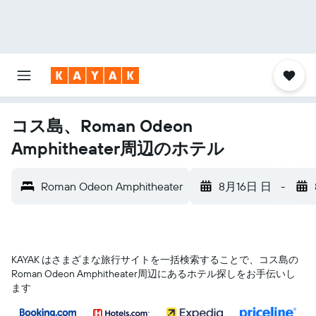
コス島、Roman Odeon
Amphitheater周辺のホテル
Roman Odeon Amphitheater
8月16日 日
-
KAYAK はさまざまな旅行サイトを一括検索することで、コス島​の
Roman Odeon Amphitheater​周辺にあるホテル探しをお手伝いし
ます