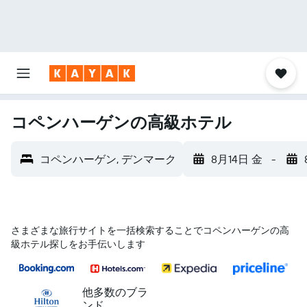
コペンハーゲンの高級ホテル
コペンハーゲン, デンマーク
8月14日 金
-
さまざまな旅行サイトを一括検索することでコペンハーゲンの高
級ホテル探しをお手伝いします
他多数のブラ
ンド