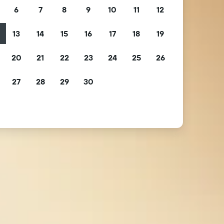
6
7
8
9
10
11
12
13
14
15
16
17
18
19
2
20
21
22
23
24
25
26
9
27
28
29
30