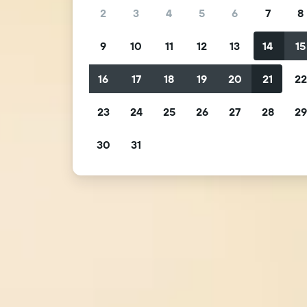
2
3
4
5
6
7
8
9
10
11
12
13
14
15
16
17
18
19
20
21
2
23
24
25
26
27
28
2
30
31