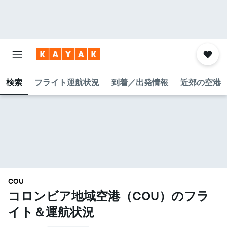
検索
フライト運航状況
到着／出発情報
近郊の空港
COU
コロンビア地域空港​（COU​）のフラ
イト＆運航状況