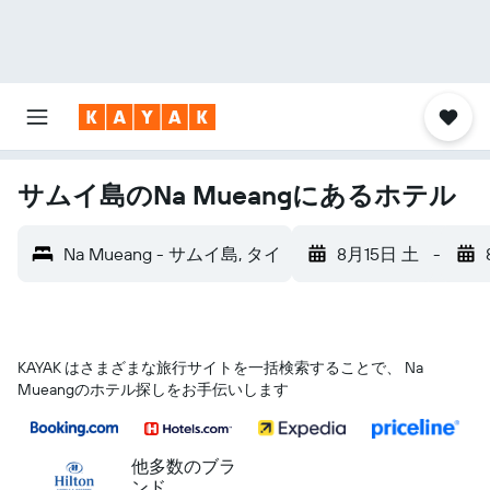
サムイ島のNa Mueangにあるホテル
Na Mueang - サムイ島, タイ
8月15日 土
-
KAYAK はさまざまな旅行サイトを一括検索することで、 Na
Mueangのホテル探しをお手伝いします
他多数のブラ
ンド