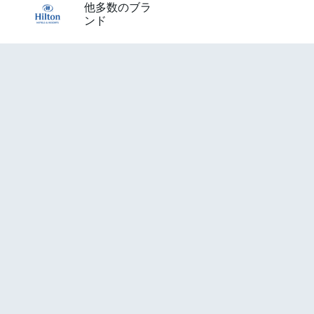
他多数のブラ
ンド