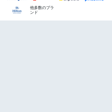
他多数のブラ
ンド