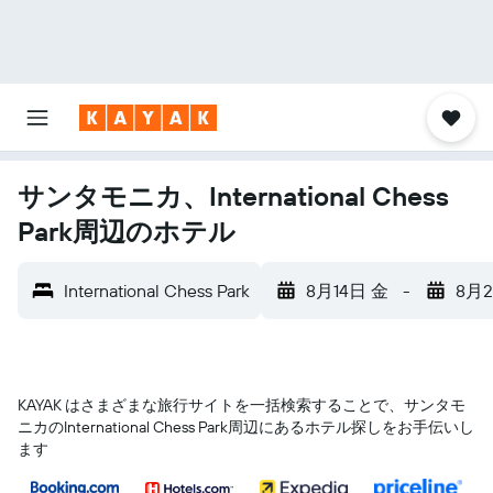
サンタモニカ、International Chess
Park周辺のホテル
International Chess Park
8月14日 金
-
8月2
KAYAK はさまざまな旅行サイトを一括検索することで、サンタモ
ニカ​のInternational Chess Park​周辺にあるホテル探しをお手伝いし
ます