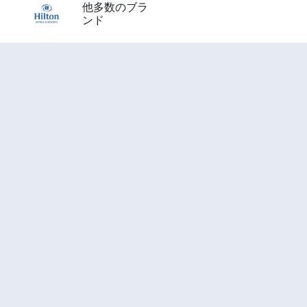
他多数のブラ
ンド