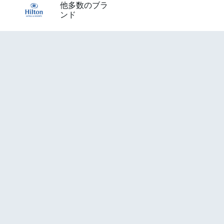
他多数のブラ
ンド