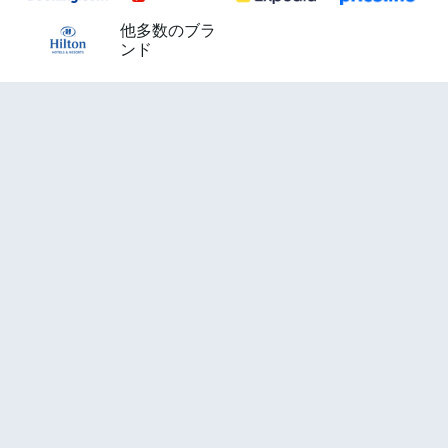
他多数のブラ
ンド