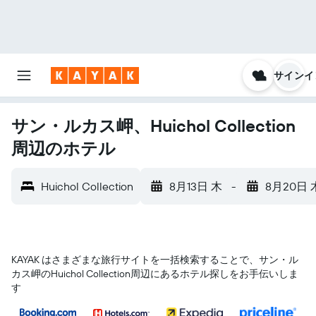
サインイ
サン・ルカス岬、Huichol Collection
周辺のホテル
Huichol Collection
8月13日 木
-
8月20日 
KAYAK はさまざまな旅行サイトを一括検索することで、サン・ル
カス岬​のHuichol Collection​周辺にあるホテル探しをお手伝いしま
す