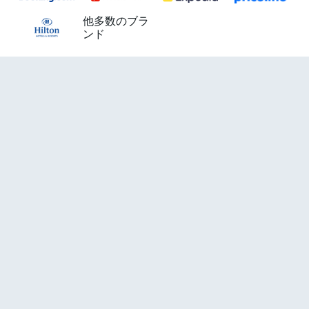
他多数のブラ
ンド