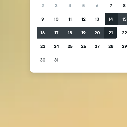
2
3
4
5
6
7
8
9
10
11
12
13
14
15
16
17
18
19
20
21
2
23
24
25
26
27
28
2
30
31