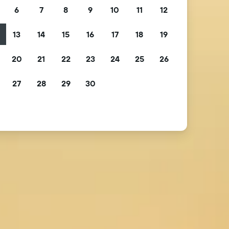
6
7
8
9
10
11
12
13
14
15
16
17
18
19
2
20
21
22
23
24
25
26
9
27
28
29
30