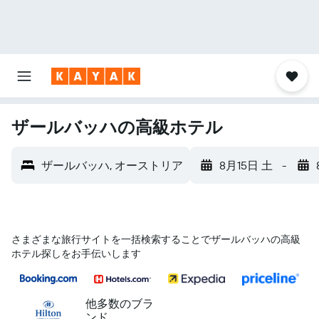
ザールバッハの高級ホテル
ザールバッハ, オーストリア
8月15日 土
-
さまざまな旅行サイトを一括検索することでザールバッハの高級
ホテル探しをお手伝いします
他多数のブラ
ンド