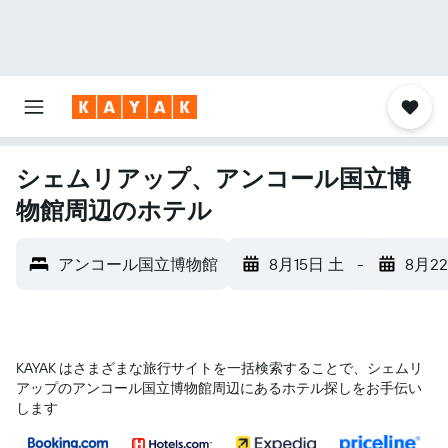
シェムリアップ、アンコール国立博
物館周辺のホテル
アンコール国立博物館
8月15日 土
-
8月2
KAYAK はさまざまな旅行サイトを一括検索することで、シェムリ
アップ​のアンコール国立博物館​周辺にあるホテル探しをお手伝い
します