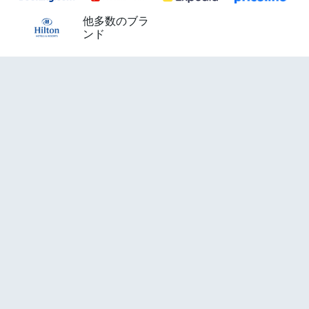
他多数のブラ
ンド