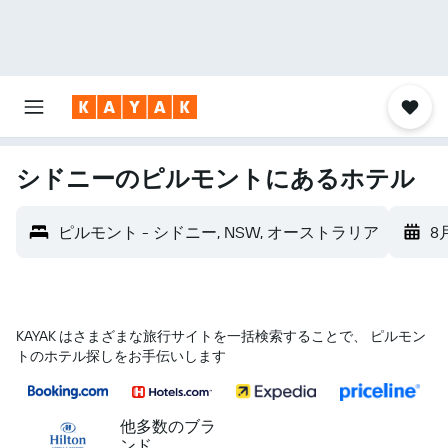
シドニーのピルモントにあるホテル
ピルモント - シドニー, NSW, オーストラリア
8
KAYAK はさまざまな旅行サイトを一括検索することで、 ピルモン
トのホテル探しをお手伝いします
他多数のブラ
ンド