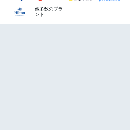
他多数のブラ
ンド