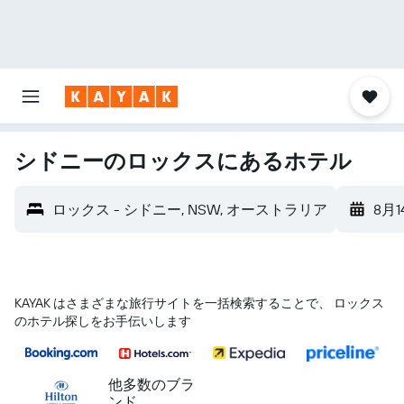
シドニーのロックスにあるホテル
ロックス - シドニー, NSW, オーストラリア
8月1
KAYAK はさまざまな旅行サイトを一括検索することで、 ロックス
のホテル探しをお手伝いします
他多数のブラ
ンド