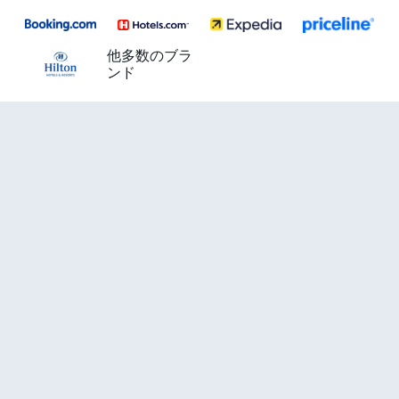
他多数のブラ
ンド