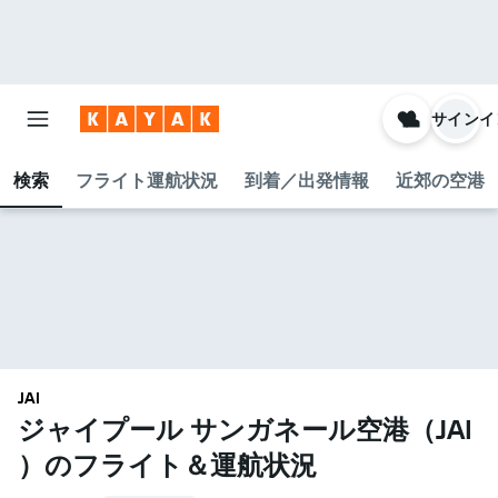
サインイ
検索
フライト運航状況
到着／出発情報
近郊の空港
JAI
ジャイプール サンガネール空港​（JAI​
）のフライト＆運航状況