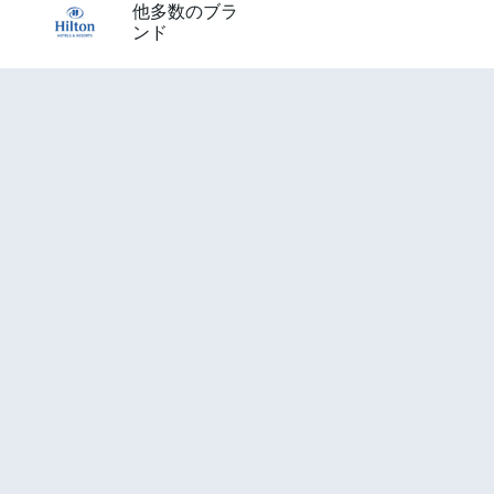
他多数のブラ
ンド