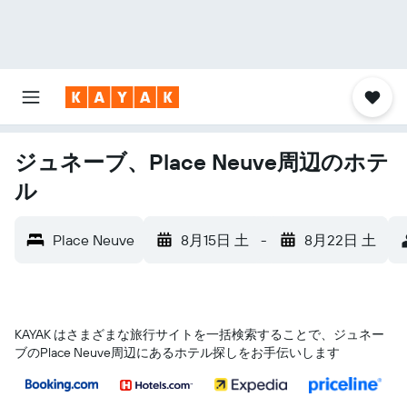
ジュネーブ、Place Neuve周辺のホテ
ル
Place Neuve
8月15日 土
-
8月22日 土
KAYAK はさまざまな旅行サイトを一括検索することで、ジュネー
ブ​のPlace Neuve​周辺にあるホテル探しをお手伝いします