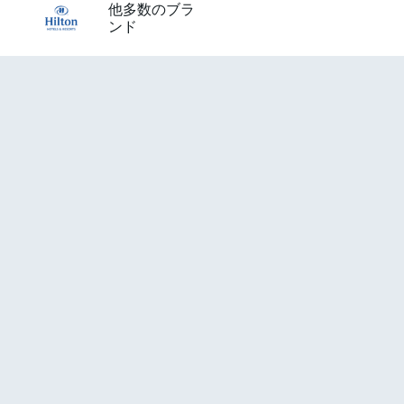
他多数のブラ
ンド