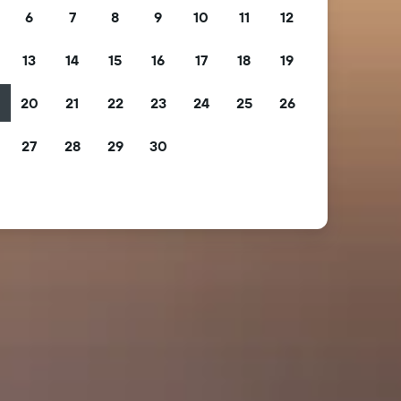
6
7
8
9
10
11
12
13
14
15
16
17
18
19
2
20
21
22
23
24
25
26
9
27
28
29
30