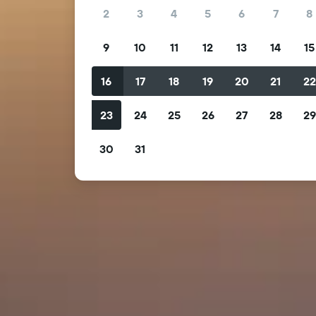
2
3
4
5
6
7
8
9
10
11
12
13
14
15
16
17
18
19
20
21
2
23
24
25
26
27
28
2
30
31