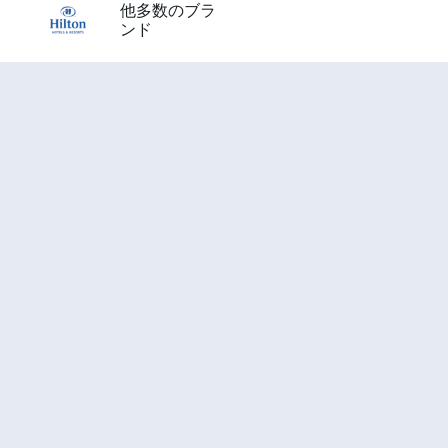
他多数のブラ
ンド