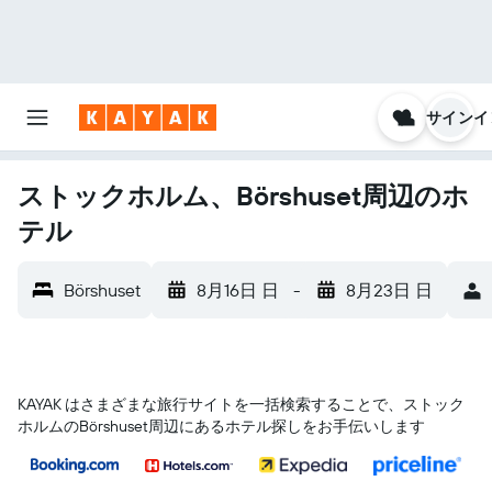
サインイ
ストックホルム、Börshuset周辺のホ
テル
Börshuset
8月16日 日
-
8月23日 日
KAYAK はさまざまな旅行サイトを一括検索することで、ストック
ホルム​のBörshuset​周辺にあるホテル探しをお手伝いします