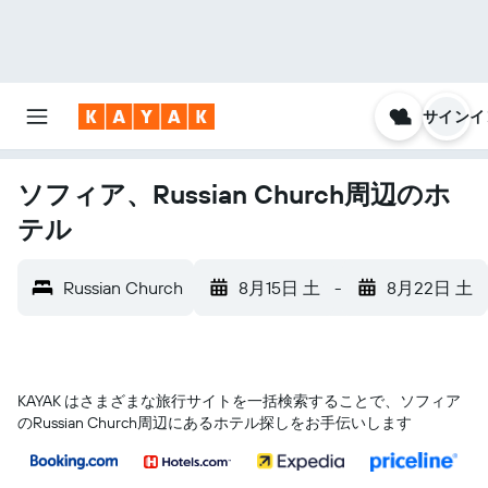
サインイ
ソフィア、Russian Church周辺のホ
テル
Russian Church
8月15日 土
-
8月22日 土
KAYAK はさまざまな旅行サイトを一括検索することで、ソフィア​
のRussian Church​周辺にあるホテル探しをお手伝いします