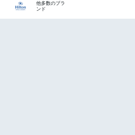
他多数のブラ
ンド