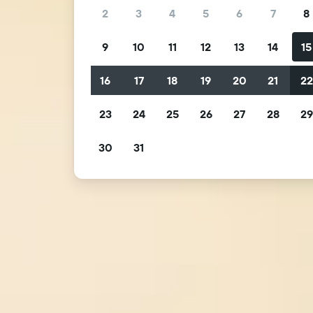
2
3
4
5
6
7
8
9
10
11
12
13
14
15
16
17
18
19
20
21
2
23
24
25
26
27
28
2
30
31