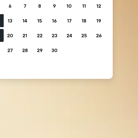
6
7
8
9
10
11
12
13
14
15
16
17
18
19
2
20
21
22
23
24
25
26
9
27
28
29
30