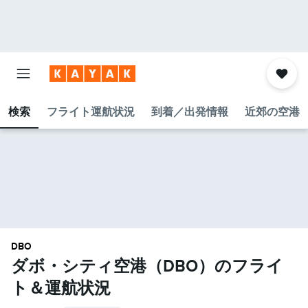
検索
フライト運航状況
到着／出発情報
近郊の空港
DBO
ダボ・シティ空港​（DBO​）のフライ
ト＆運航状況