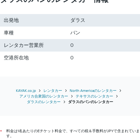
出発地
ダラス
車種
バン
レンタカー営業所
0
空港所在地
0
KAYAK.co.jp
レンタカー
North Americaのレンタカー
アメリカ合衆国のレンタカー
テキサスのレンタカー
ダラスのレンタカー
ダラスのバン​のレンタカー
料金は1名あたりのEチケット料金で、すべての税＆手数料がJPYで含まれていま
*
す。