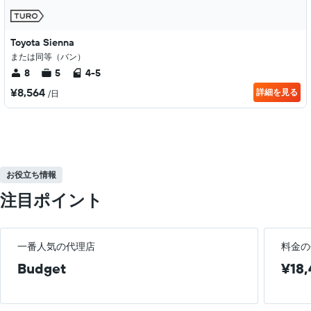
Toyota Sienna
または同等（バン）
8
5
4-5
¥8,564
詳細を見る
/日
お役立ち情報
注目ポイント
一番人気の代理店
料金の
Budget
¥18