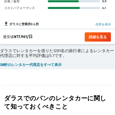
出発／返却
5.9
コストパフォーマンス
6.1
ダラスに営業所8ヵ所
住所を表示
¥17,961/日
​最安値
詳細を見る
ダラスでレンタカーを借りた1281名の旅行者によるレンタカー
代理店に対する平均評価は5.7です。
38軒のレンタカー代理店をすべて表示
ダラス​でのバンのレンタカーに関し
て知っておくべきこと