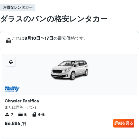
お得なレンタカー
ダラスのバンの格安レンタカー
これは
8月10日​〜17日
の最安価格です。
Chrysler Pacifica
または同等（バン）
7
5
4-5
¥6,886
詳細を見る
/日