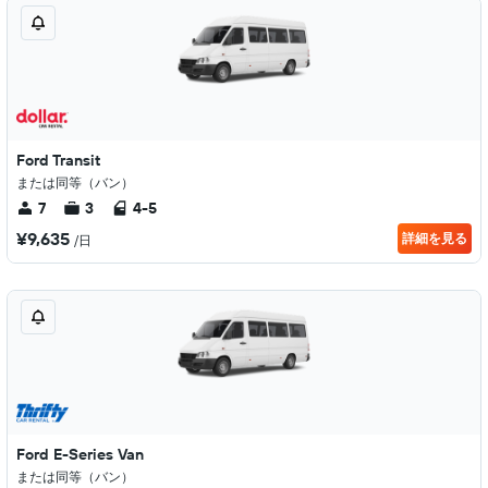
Ford Transit
または同等（バン）
7
3
4-5
¥9,635
詳細を見る
/日
Ford E-Series Van
または同等（バン）