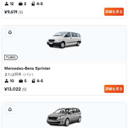
12
2
4-5
¥9,619
詳細を見る
/日
Mercedes-Benz Sprinter
または同等（バン）
10
5
4-5
¥13,022
詳細を見る
/日