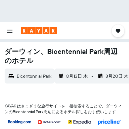
ダーウィン、Bicentennial Park周辺
のホテル
Bicentennial Park
8月13日 木
-
8月20日 木
KAYAK はさまざまな旅行サイトを一括検索することで、ダーウィ
ン​のBicentennial Park​周辺にあるホテル探しをお手伝いします