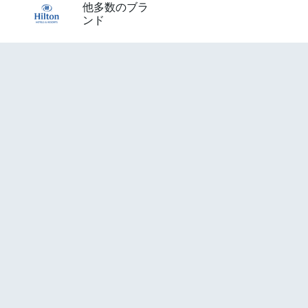
他多数のブラ
ンド