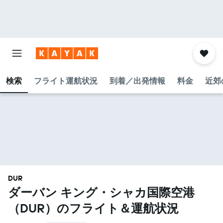
検索
フライト運航状況
到着／出発情報
料金
近郊
DUR
ダーバン キング・シャカ国際空港​
（DUR​）のフライト＆運航状況