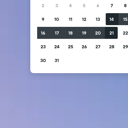
2
3
4
5
6
7
8
9
10
11
12
13
14
15
16
17
18
19
20
21
2
23
24
25
26
27
28
2
30
31