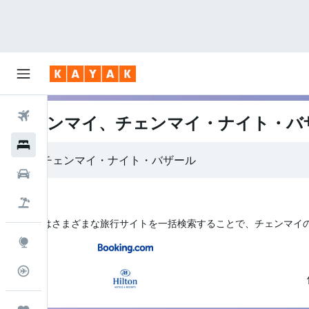
航空券
チェンマイ、チェンマイ・ナイト・バ
ホテル
レンタカー
航空券+ホテル
KAYAK はさまざまな旅行サイトを一括検索することで、チェンマイ
Explore
フライトトラッカー