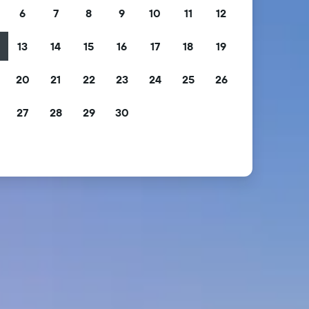
6
7
8
9
10
11
12
13
14
15
16
17
18
19
2
20
21
22
23
24
25
26
9
27
28
29
30