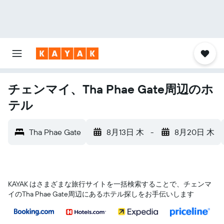
チェンマイ、Tha Phae Gate周辺のホ
テル
Tha Phae Gate
8月13日 木
-
8月20日 木
KAYAK はさまざまな旅行サイトを一括検索することで、チェンマ
イ​のTha Phae Gate​周辺にあるホテル探しをお手伝いします