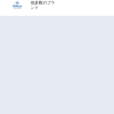
他多数のブラ
ンド