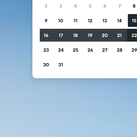
2
3
4
5
6
7
8
9
10
11
12
13
14
15
16
17
18
19
20
21
2
23
24
25
26
27
28
2
30
31