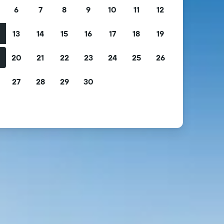
6
7
8
9
10
11
12
13
14
15
16
17
18
19
2
20
21
22
23
24
25
26
9
27
28
29
30