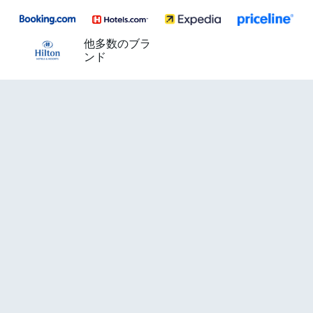
他多数のブラ
ンド