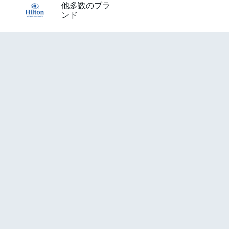
他多数のブラ
ンド