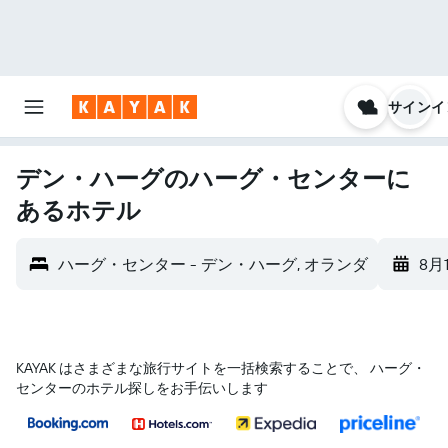
サインイ
デン・ハーグのハーグ・センターに
あるホテル
ハーグ・センター - デン・ハーグ, オランダ
8月
KAYAK はさまざまな旅行サイトを一括検索することで、 ハーグ・
センターのホテル探しをお手伝いします