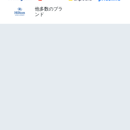
他多数のブラ
ンド