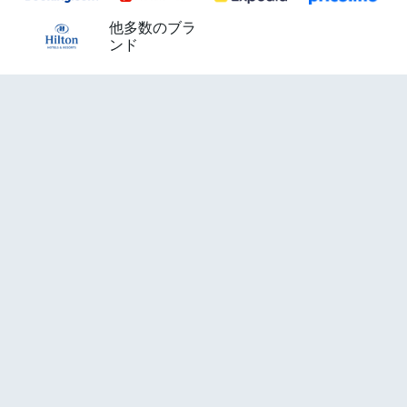
他多数のブラ
ンド