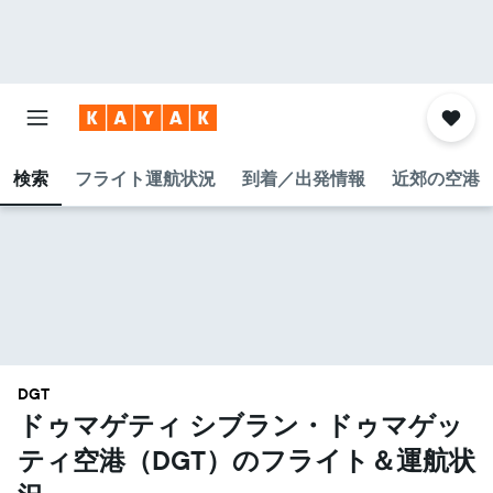
検索
フライト運航状況
到着／出発情報
近郊の空港
DGT
ドゥマゲティ シブラン・ドゥマゲッ
ティ空港​（DGT​）のフライト＆運航状