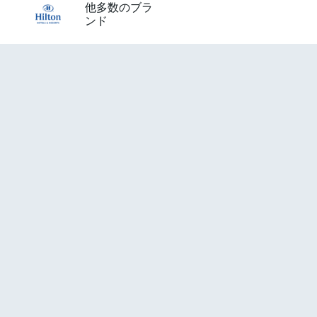
他多数のブラ
ンド