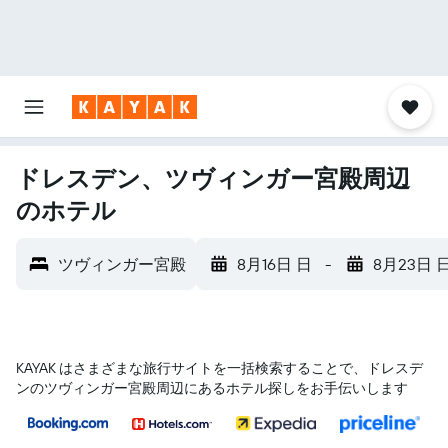
ドレスデン、ツヴィンガー宮殿周辺
のホテル
ツヴィンガー宮殿
8月16日 日
-
8月23日 
KAYAK はさまざまな旅行サイトを一括検索することで、ドレスデ
ン​のツヴィンガー宮殿​周辺にあるホテル探しをお手伝いします