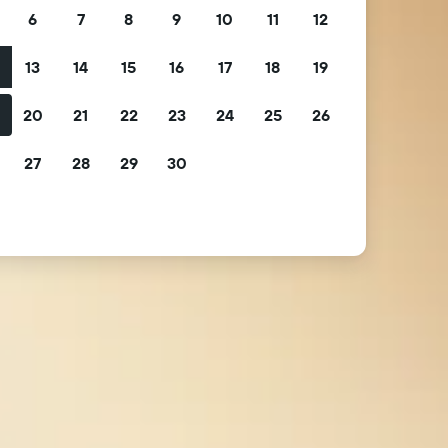
6
7
8
9
10
11
12
13
14
15
16
17
18
19
2
20
21
22
23
24
25
26
9
27
28
29
30