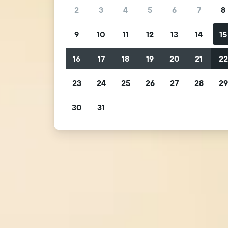
2
3
4
5
6
7
8
9
10
11
12
13
14
15
16
17
18
19
20
21
2
23
24
25
26
27
28
2
30
31