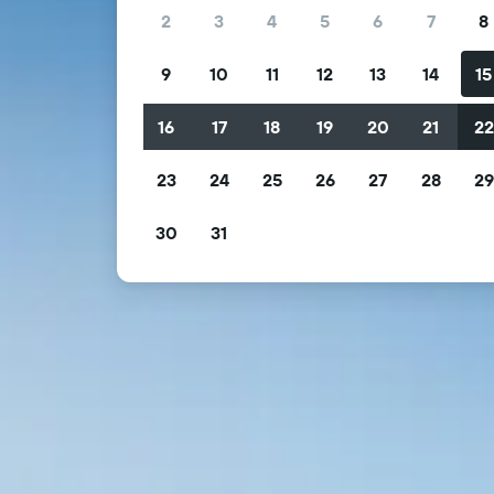
2
3
4
5
6
7
8
9
10
11
12
13
14
15
16
17
18
19
20
21
2
23
24
25
26
27
28
2
30
31