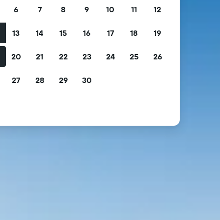
6
7
8
9
10
11
12
13
14
15
16
17
18
19
2
20
21
22
23
24
25
26
9
27
28
29
30