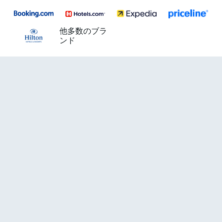
他多数のブラ
ンド