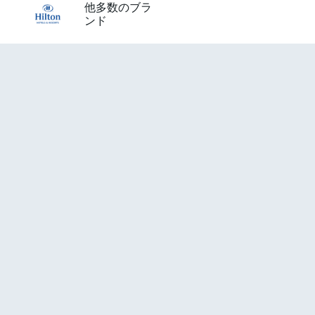
他多数のブラ
ンド