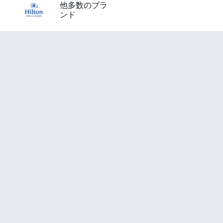
他多数のブラ
ンド