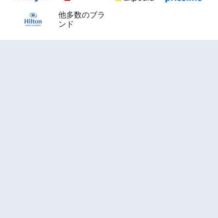
他多数のブラ
ンド