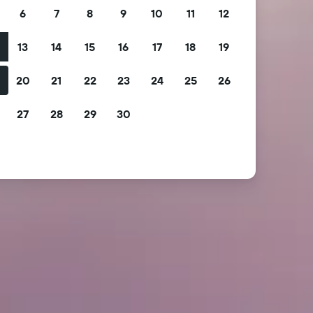
6
7
8
9
10
11
12
13
14
15
16
17
18
19
2
20
21
22
23
24
25
26
9
27
28
29
30