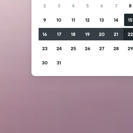
2
3
4
5
6
7
8
9
10
11
12
13
14
15
16
17
18
19
20
21
2
23
24
25
26
27
28
2
30
31