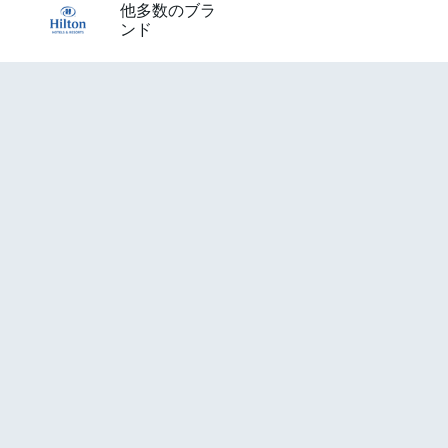
他多数のブラ
ンド