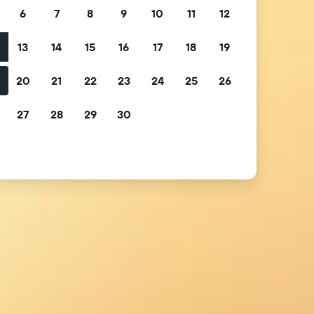
6
7
8
9
10
11
12
13
14
15
16
17
18
19
2
20
21
22
23
24
25
26
9
27
28
29
30