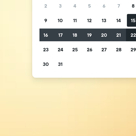
2
3
4
5
6
7
8
9
10
11
12
13
14
15
16
17
18
19
20
21
2
23
24
25
26
27
28
2
30
31