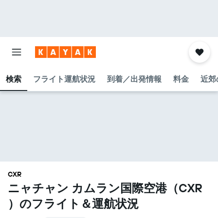
検索
フライト運航状況
到着／出発情報
料金
近郊
CXR
ニャチャン カムラン国際空港​（CXR​
）のフライト＆運航状況