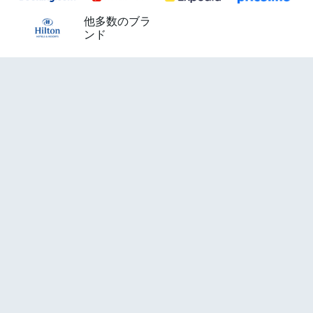
他多数のブラ
ンド