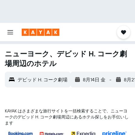
ニューヨーク、デビッド H. コーク劇
場周辺のホテル
デビッド H. コーク劇場
8月14日 金
-
8月2
KAYAK はさまざまな旅行サイトを一括検索することで、ニューヨ
ーク​のデビッド H. コーク劇場​周辺にあるホテル探しをお手伝いし
ます